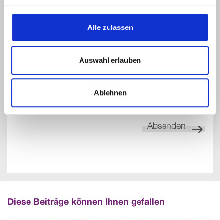
Kommentar schreiben
Alle zulassen
Ihr Kommentar
Auswahl erlauben
Anzeigename
Ablehnen
Abs
Diese Beiträge können Ihnen gefallen