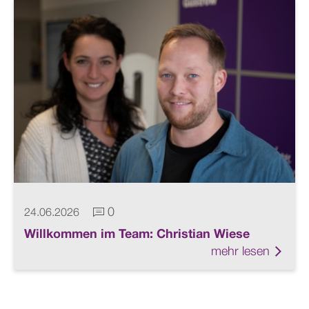
0
24.06.2026
Kommentare vorhanden
Willkommen im Team: Christian Wiese
mehr lesen
Link