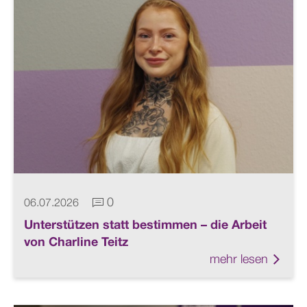
0
06.07.2026
Kommentare vorhanden
Unterstützen statt bestimmen – die Arbeit
von Charline Teitz
mehr lesen
Link 