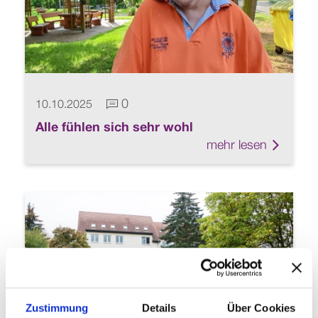
0
10.10.2025
Kommentare vorhanden
Alle fühlen sich sehr wohl
mehr lesen
Link zu
Zustimmung
Details
Über Cookies