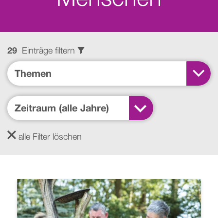
29
Einträge filtern
filtern
Themen
Zeitraum
(alle Jahre)
Zeitraum (alle Jahre)
weiterlesen
alle Filter löschen