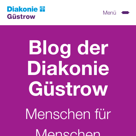
Menü
Blog der
Diakonie
Güstrow
Menschen für
Menschen