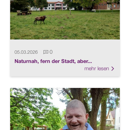
0
05.03.2026
Kommentare vorhanden
Naturnah, fern der Stadt, aber...
mehr lesen
Link zu