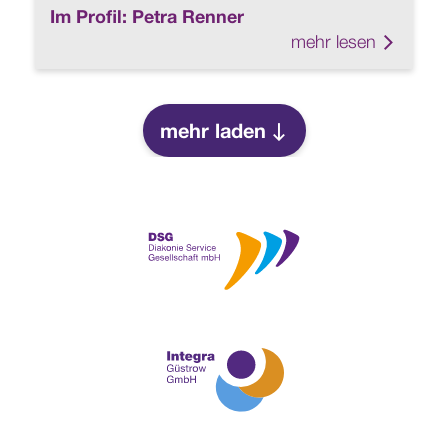
Im Profil: Petra Renner
mehr lesen
Link zu
mehr laden
mehr laden